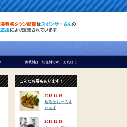
載料は一切無料です。 お気軽にお問い合せください。
こんなお店もあります！
2015-11-16
居酒屋おーるす
たぁず
2015-11-13