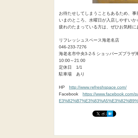
お待たせしてしまうこともあるため、事
いまのところ、水曜日が入店しやすいか
疲れのたまっている方は、ぜひお気軽に
リフレッシュスペース海老名店
046-233-7276
海老名市中央3-2-5 ショッパーズプラザ
10:00～21:00
定休日 1/1
駐車場 あり
HP
http://www.refreshspace.com/
Facebook
https://www.facebook.
E3%82%B7%E3%83%A5%E3%82%B9%E