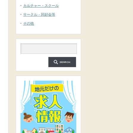
カルチャー・スクール
サークル・同好会等
その他