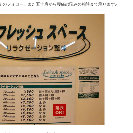
てのフォロー、また五十肩から腰痛の悩みの相談まで承ります♪