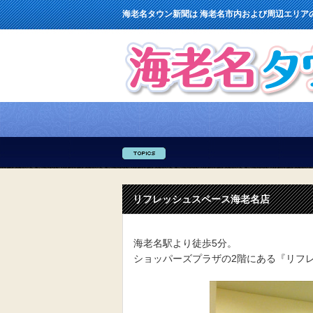
海老名タウン新聞は 海老名市内および周辺エリア
リフレッシュスペース海老名店
海老名駅より徒歩5分。
ショッパーズプラザの2階にある『リフ