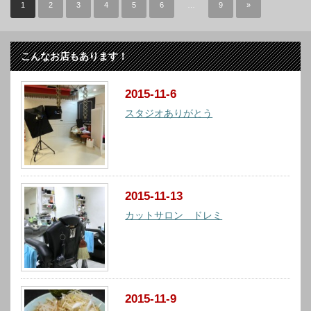
1
2
3
4
5
6
…
9
»
こんなお店もあります！
2015-11-6
スタジオありがとう
2015-11-13
カットサロン ドレミ
2015-11-9