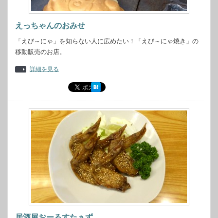
えっちゃんのおみせ
「えび～にゃ」を知らない人に広めたい！「えび～にゃ焼き」の
移動販売のお店。
詳細を見る
居酒屋おーるすたぁず