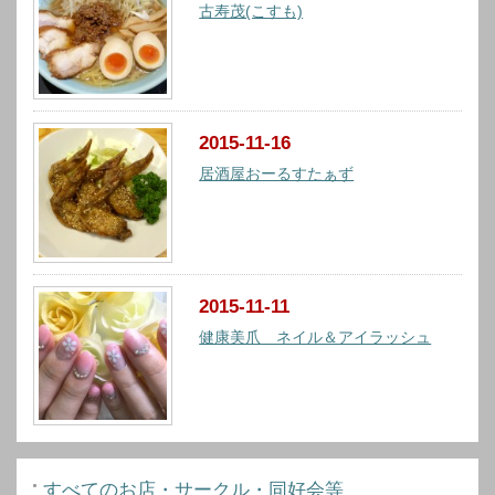
古寿茂(こすも)
2015-11-16
居酒屋おーるすたぁず
2015-11-11
健康美爪 ネイル＆アイラッシュ
すべてのお店・サークル・同好会等