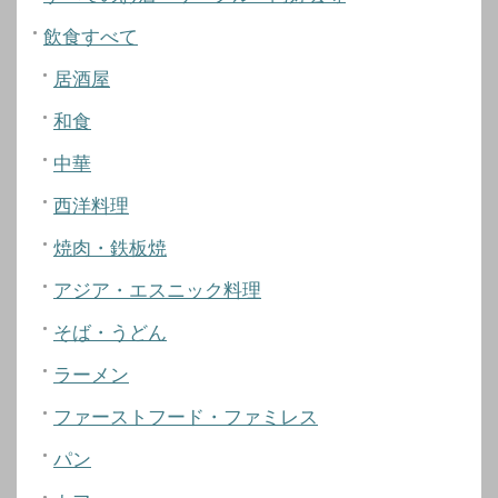
飲食すべて
居酒屋
和食
中華
西洋料理
焼肉・鉄板焼
アジア・エスニック料理
そば・うどん
ラーメン
ファーストフード・ファミレス
パン