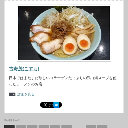
古寿茂(こすも)
日本ではまだまだ珍しいコラーゲンたっぷりの鶏白湯スープを使
ったラーメンのお店
詳細を見る
PAGE NAVI