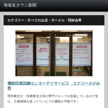
カテゴリー：すべてのお店・サークル・同好会等
機能回復訓練センターデイサービス エナジーさがみ
野
理学療法士・作業療法士等の専門スタッフが在籍しているので安
心、介護保険を使ってリハビリや運動が可能です♪