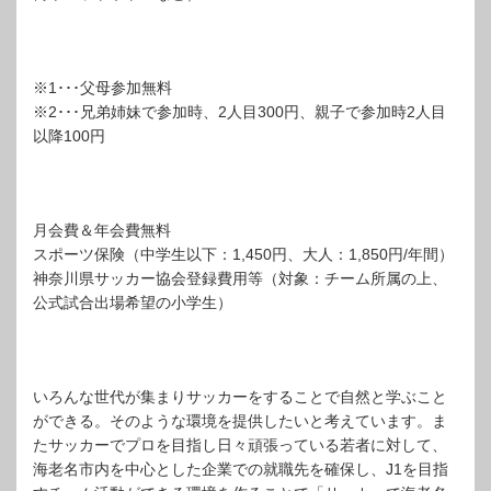
※1･･･父母参加無料
※2･･･兄弟姉妹で参加時、2人目300円、親子で参加時2人目
以降100円
月会費＆年会費無料
スポーツ保険（中学生以下：1,450円、大人：1,850円/年間）
神奈川県サッカー協会登録費用等（対象：チーム所属の上、
公式試合出場希望の小学生）
いろんな世代が集まりサッカーをすることで自然と学ぶこと
ができる。そのような環境を提供したいと考えています。ま
たサッカーでプロを目指し日々頑張っている若者に対して、
海老名市内を中心とした企業での就職先を確保し、J1を目指