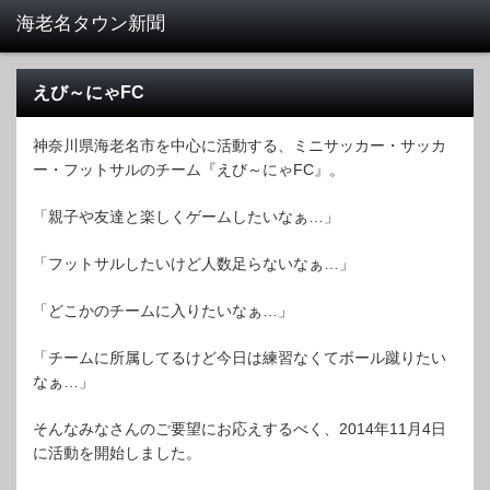
えび～にゃFC
神奈川県海老名市を中心に活動する、ミニサッカー・サッカ
ー・フットサルのチーム『えび～にゃFC』。
「親子や友達と楽しくゲームしたいなぁ…」
「フットサルしたいけど人数足らないなぁ…」
「どこかのチームに入りたいなぁ…」
「チームに所属してるけど今日は練習なくてボール蹴りたい
なぁ…」
そんなみなさんのご要望にお応えするべく、2014年11月4日
に活動を開始しました。