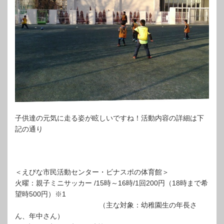
子供達の元気に走る姿が眩しいですね！活動内容の詳細は下
記の通り
＜えびな市民活動センター・ビナスポの体育館＞
火曜：親子ミニサッカー /15時～16時/1回200円（18時まで希
望時500円）※1
（主な対象：幼稚園生の年長さ
ん、年中さん）