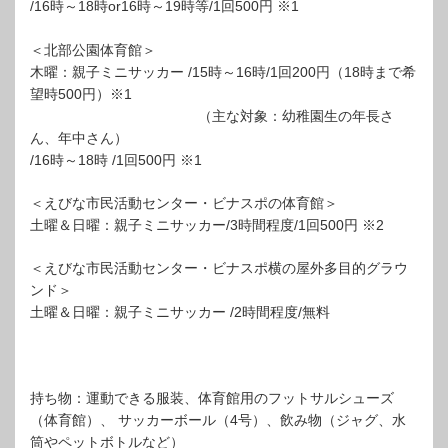
/16時～18時or16時～19時等/1回500円 ※1
＜北部公園体育館＞
木曜：親子ミニサッカー /15時～16時/1回200円（18時まで希
望時500円）※1
（主な対象：幼稚園生の年長さ
ん、年中さん）
/16時～18時 /1回500円 ※1
＜えびな市民活動センター・ビナスポの体育館＞
土曜＆日曜：親子ミニサッカー/3時間程度/1回500円 ※2
＜えびな市民活動センター・ビナスポ横の屋外多目的グラウ
ンド＞
土曜＆日曜：親子ミニサッカー /2時間程度/無料
持ち物：運動できる服装、体育館用のフットサルシューズ
（体育館）、 サッカーボール（4号）、飲み物（ジャグ、水
筒やペットボトルなど）