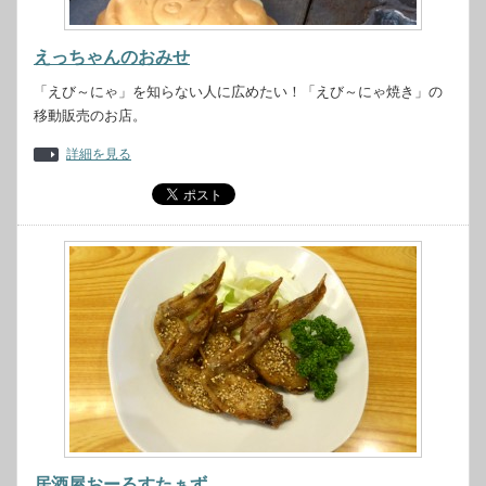
えっちゃんのおみせ
「えび～にゃ」を知らない人に広めたい！「えび～にゃ焼き」の
移動販売のお店。
詳細を見る
居酒屋おーるすたぁず