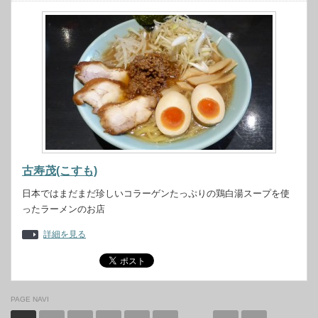
古寿茂(こすも)
日本ではまだまだ珍しいコラーゲンたっぷりの鶏白湯スープを使
ったラーメンのお店
詳細を見る
PAGE NAVI