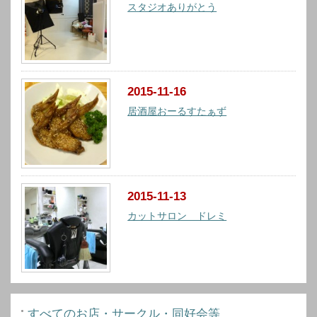
スタジオありがとう
2015-11-16
居酒屋おーるすたぁず
2015-11-13
カットサロン ドレミ
すべてのお店・サークル・同好会等