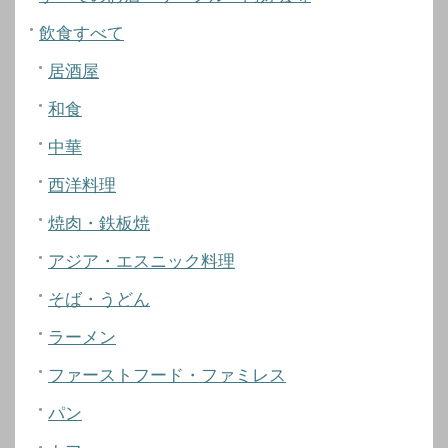
飲食すべて
居酒屋
和食
中華
西洋料理
焼肉・鉄板焼
アジア・エスニック料理
そば・うどん
ラーメン
ファーストフード・ファミレス
パン