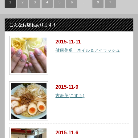
1
2
3
4
5
6
…
9
»
こんなお店もあります！
2015-11-11
健康美爪 ネイル＆アイラッシュ
2015-11-9
古寿茂(こすも)
2015-11-6