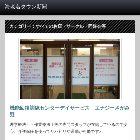
カテゴリー：すべてのお店・サークル・同好会等
機能回復訓練センターデイサービス エナジーさがみ
野
理学療法士・作業療法士等の専門スタッフが在籍しているので安
心、介護保険を使ってリハビリや運動が可能です♪