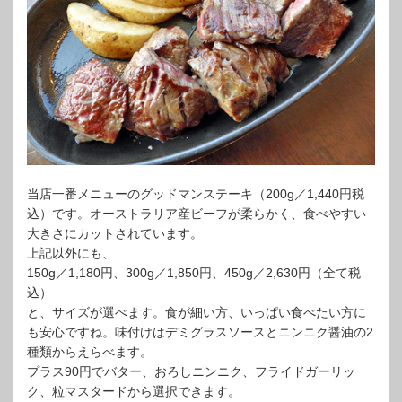
当店一番メニューのグッドマンステーキ（200g／1,440円税
込）です。オーストラリア産ビーフが柔らかく、食べやすい
大きさにカットされています。
上記以外にも、
150g／1,180円、300g／1,850円、450g／2,630円（全て税
込）
と、サイズが選べます。食が細い方、いっぱい食べたい方に
も安心ですね。味付けはデミグラスソースとニンニク醤油の2
種類からえらべます。
プラス90円でバター、おろしニンニク、フライドガーリッ
ク、粒マスタードから選択できます。