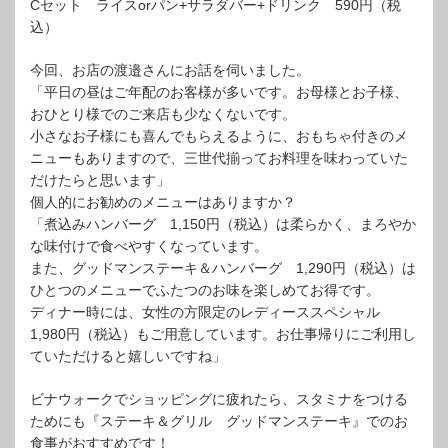
Cセット ライスorパン+サラダバー+ドリンク 590円（税
込）
今回、お店の渡邉さんにお話を伺いました。
「平日の昼はご年配のお客様が多いです。お母様とお子様、
おひとり様でのご来店も少なくないです。
小さなお子様にも喜んでもらえるように、おもちゃ付きのメ
ニューもありますので、三世代揃ってお料理を味わっていた
だけたらと思います」
個人的にお勧めのメニューはありますか？
「煮込みハンバーグ 1,150円（税込）は柔らかく、まろやか
な味付けで食べやすくなっています。
また、グッドマンステーキ＆ハンバーグ 1,290円（税込）は
ひとつのメニューでふたつのお味を楽しめてお得です。
ディナー時には、女性の方限定のレディーススペシャル
1,980円（税込）もご用意しています。お仕事帰りにご利用し
ていただけると嬉しいですね」
ビナウォークでショッピングに疲れたら、スタミナをつける
ためにも『ステーキ＆グリル グッドマンステーキ』でのお
食事がおすすめです！