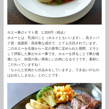
ホエー豚のトマト煮 1,300円（税込）
ホエーとは、乳清のこと（ホエイともいいます）。高タンパ
ク質・低脂肪・高栄養な成分で、とても注目されています。
このホエーを生後から一定の基準に定められた期間、エサと
して摂取した豚がホエー豚です。ホエーを摂ることで豚が健
康になり、肉質の良い美味しいお肉になるそうです。素材に
こだわっていますね！
「ちゃんと生肉から仕込みをしていますよ。できあいのもの
はお出ししません」とのことです。