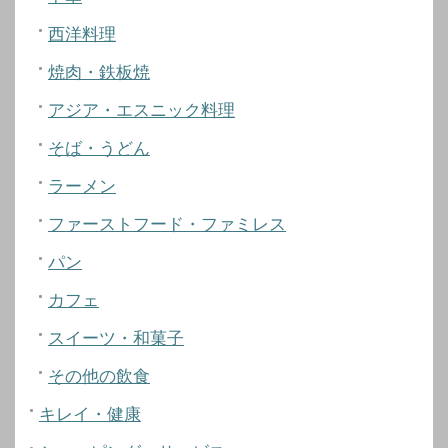
西洋料理
焼肉・鉄板焼
アジア・エスニック料理
そば・うどん
ラーメン
ファーストフード・ファミレス
パン
カフェ
スイーツ・和菓子
その他の飲食
キレイ・健康